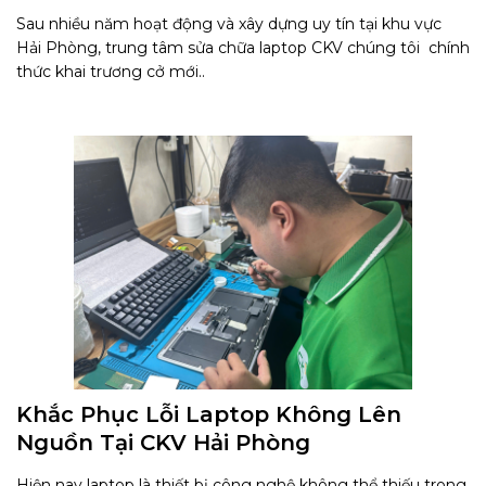
MacBook Uy Tín Tại Hải Phòng
Sau nhiều năm hoạt động và xây dựng uy tín tại khu vực
Hải Phòng, trung tâm sửa chữa laptop CKV chúng tôi chính
thức khai trương cở mới..
Khắc Phục Lỗi Laptop Không Lên
Nguồn Tại CKV Hải Phòng
Hiện nay laptop là thiết bị công nghệ không thể thiếu trong