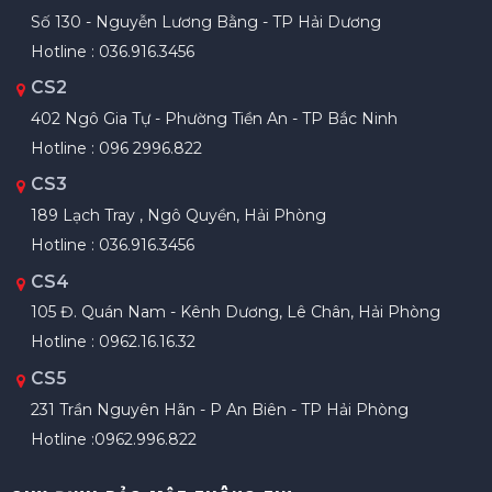
Số 130 - Nguyễn Lương Bằng - TP Hải Dương
Hotline : 036.916.3456
CS2
402 Ngô Gia Tự - Phường Tiền An - TP Bắc Ninh
Hotline : 096 2996.822
CS3
189 Lạch Tray , Ngô Quyền, Hải Phòng
Hotline : 036.916.3456
CS4
105 Đ. Quán Nam - Kênh Dương, Lê Chân, Hải Phòng
Hotline : 0962.16.16.32
CS5
231 Trần Nguyên Hãn - P An Biên - TP Hải Phòng
Hotline :0962.996.822