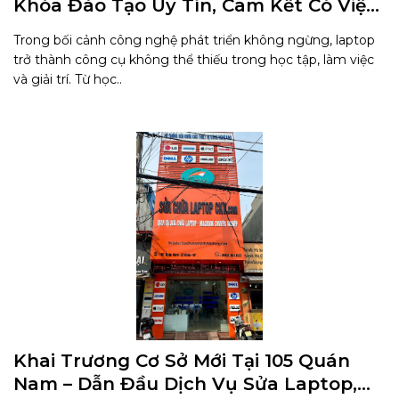
Khóa Đào Tạo Uy Tín, Cam Kết Có Việc
Ngay
Trong bối cảnh công nghệ phát triển không ngừng, laptop
trở thành công cụ không thể thiếu trong học tập, làm việc
và giải trí. Từ học..
Khai Trương Cơ Sở Mới Tại 105 Quán
Nam – Dẫn Đầu Dịch Vụ Sửa Laptop,