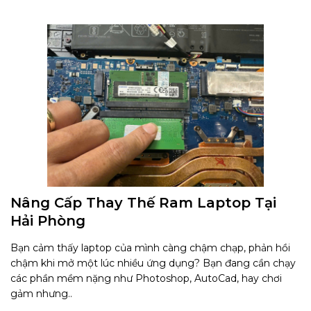
Nâng Cấp Thay Thế Ram Laptop Tại
Hải Phòng
Bạn cảm thấy laptop của mình càng chậm chạp, phản hồi
chậm khi mở một lúc nhiều ứng dụng? Bạn đang cần chạy
các phần mềm nặng như Photoshop, AutoCad, hay chơi
gảm nhưng..