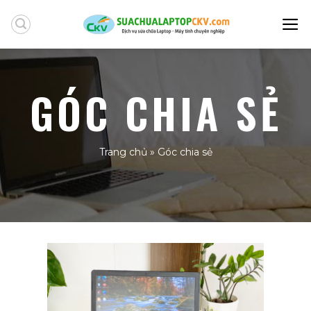
Skip
to
content
GÓC CHIA SẺ
Trang chủ
»
Góc chia sẻ