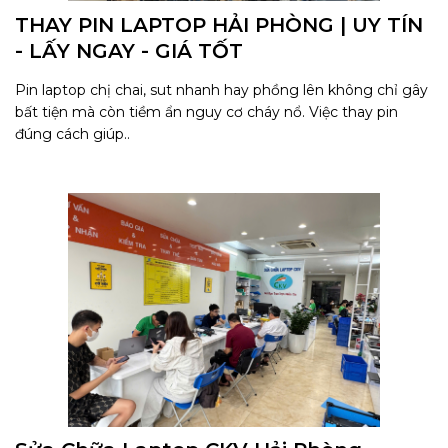
THAY PIN LAPTOP HẢI PHÒNG | UY TÍN
- LẤY NGAY - GIÁ TỐT
Pin laptop chị chai, sut nhanh hay phồng lên không chỉ gây
bất tiện mà còn tiềm ẩn nguy cơ cháy nổ. Việc thay pin
đúng cách giúp..