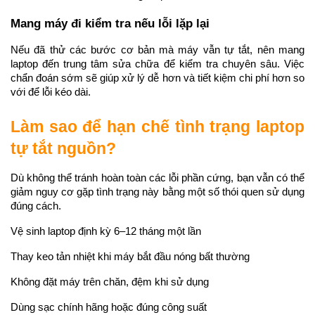
Mang máy đi kiểm tra nếu lỗi lặp lại
Nếu đã thử các bước cơ bản mà máy vẫn tự tắt, nên mang 
laptop đến trung tâm sửa chữa để kiểm tra chuyên sâu. Việc 
chẩn đoán sớm sẽ giúp xử lý dễ hơn và tiết kiệm chi phí hơn so 
với để lỗi kéo dài.
Làm sao để hạn chế tình trạng laptop 
tự tắt nguồn?
Dù không thể tránh hoàn toàn các lỗi phần cứng, bạn vẫn có thể 
giảm nguy cơ gặp tình trạng này bằng một số thói quen sử dụng 
đúng cách.
Vệ sinh laptop định kỳ 6–12 tháng một lần
Thay keo tản nhiệt khi máy bắt đầu nóng bất thường
Không đặt máy trên chăn, đệm khi sử dụng
Dùng sạc chính hãng hoặc đúng công suất