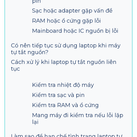
pin
Sạc hoặc adapter gặp vấn đề
RAM hoặc ổ cứng gặp lỗi
Mainboard hoặc IC nguồn bị lỗi
Có nên tiếp tục sử dụng laptop khi máy
tự tắt nguồn?
Cách xử lý khi laptop tự tắt nguồn liên
tục
Kiểm tra nhiệt độ máy
Kiểm tra sạc và pin
Kiểm tra RAM và ổ cứng
Mang máy đi kiểm tra nếu lỗi lặp
lại
Làm sao để hạn chế tình trạng laptop tự