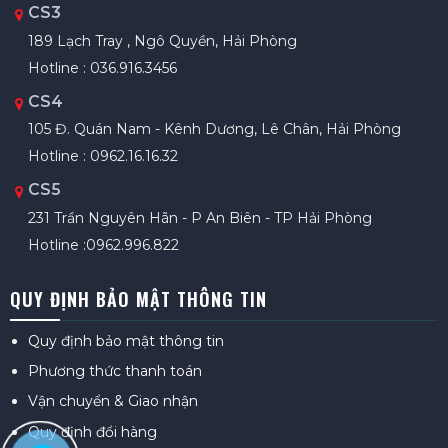
CS3
189 Lạch Tray , Ngô Quyền, Hải Phòng
Hotline : 036.916.3456
CS4
105 Đ. Quán Nam - Kênh Dương, Lê Chân, Hải Phòng
Hotline : 0962.16.16.32
CS5
231 Trần Nguyên Hãn - P An Biên - TP Hải Phòng
Hotline :0962.996.822
QUY ĐỊNH BẢO MẬT THÔNG TIN
Quy định bảo mật thông tin
Phương thức thanh toán
Vận chuyển & Giao nhận
Quy định đổi hàng