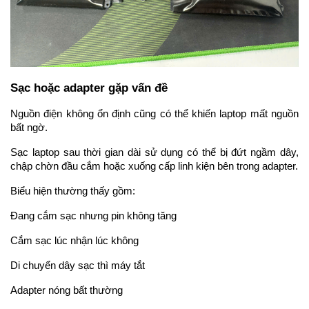
Sạc hoặc adapter gặp vấn đề
Nguồn điện không ổn định cũng có thể khiến laptop mất nguồn 
bất ngờ.
Sạc laptop sau thời gian dài sử dụng có thể bị đứt ngầm dây, 
chập chờn đầu cắm hoặc xuống cấp linh kiện bên trong adapter.
Biểu hiện thường thấy gồm:
Đang cắm sạc nhưng pin không tăng
Cắm sạc lúc nhận lúc không
Di chuyển dây sạc thì máy tắt
Adapter nóng bất thường