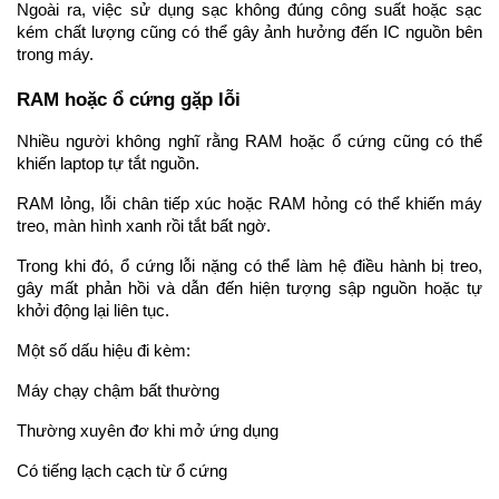
Ngoài ra, việc sử dụng sạc không đúng công suất hoặc sạc 
kém chất lượng cũng có thể gây ảnh hưởng đến IC nguồn bên 
trong máy.
RAM hoặc ổ cứng gặp lỗi
Nhiều người không nghĩ rằng RAM hoặc ổ cứng cũng có thể 
khiến laptop tự tắt nguồn.
RAM lỏng, lỗi chân tiếp xúc hoặc RAM hỏng có thể khiến máy 
treo, màn hình xanh rồi tắt bất ngờ.
Trong khi đó, ổ cứng lỗi nặng có thể làm hệ điều hành bị treo, 
gây mất phản hồi và dẫn đến hiện tượng sập nguồn hoặc tự 
khởi động lại liên tục.
Một số dấu hiệu đi kèm:
Máy chạy chậm bất thường
Thường xuyên đơ khi mở ứng dụng
Có tiếng lạch cạch từ ổ cứng