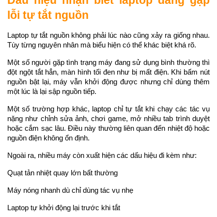
lỗi tự tắt nguồn
Laptop tự tắt nguồn không phải lúc nào cũng xảy ra giống nhau. 
Tùy từng nguyên nhân mà biểu hiện có thể khác biệt khá rõ.
Một số người gặp tình trạng máy đang sử dụng bình thường thì 
đột ngột tắt hẳn, màn hình tối đen như bị mất điện. Khi bấm nút 
nguồn bật lại, máy vẫn khởi động được nhưng chỉ dùng thêm 
một lúc là lại sập nguồn tiếp.
Một số trường hợp khác, laptop chỉ tự tắt khi chạy các tác vụ 
nặng như chỉnh sửa ảnh, chơi game, mở nhiều tab trình duyệt 
hoặc cắm sạc lâu. Điều này thường liên quan đến nhiệt độ hoặc 
nguồn điện không ổn định.
Ngoài ra, nhiều máy còn xuất hiện các dấu hiệu đi kèm như:
Quạt tản nhiệt quay lớn bất thường
Máy nóng nhanh dù chỉ dùng tác vụ nhẹ
Laptop tự khởi động lại trước khi tắt