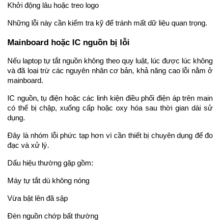
Khởi động lâu hoặc treo logo
Những lỗi này cần kiểm tra kỹ để tránh mất dữ liệu quan trọng.
Mainboard hoặc IC nguồn bị lỗi
Nếu laptop tự tắt nguồn không theo quy luật, lúc được lúc không 
và đã loại trừ các nguyên nhân cơ bản, khả năng cao lỗi nằm ở 
mainboard.
IC nguồn, tụ điện hoặc các linh kiện điều phối điện áp trên main 
có thể bị chập, xuống cấp hoặc oxy hóa sau thời gian dài sử 
dụng.
Đây là nhóm lỗi phức tạp hơn vì cần thiết bị chuyên dụng để đo 
đạc và xử lý.
Dấu hiệu thường gặp gồm:
Máy tự tắt dù không nóng
Vừa bật lên đã sập
Đèn nguồn chớp bất thường