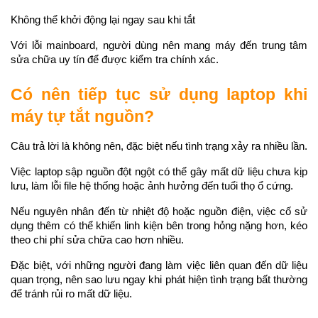
Không thể khởi động lại ngay sau khi tắt
Với lỗi mainboard, người dùng nên mang máy đến trung tâm 
sửa chữa uy tín để được kiểm tra chính xác.
Có nên tiếp tục sử dụng laptop khi 
máy tự tắt nguồn?
Câu trả lời là không nên, đặc biệt nếu tình trạng xảy ra nhiều lần.
Việc laptop sập nguồn đột ngột có thể gây mất dữ liệu chưa kịp 
lưu, làm lỗi file hệ thống hoặc ảnh hưởng đến tuổi thọ ổ cứng.
Nếu nguyên nhân đến từ nhiệt độ hoặc nguồn điện, việc cố sử 
dụng thêm có thể khiến linh kiện bên trong hỏng nặng hơn, kéo 
theo chi phí sửa chữa cao hơn nhiều.
Đặc biệt, với những người đang làm việc liên quan đến dữ liệu 
quan trọng, nên sao lưu ngay khi phát hiện tình trạng bất thường 
để tránh rủi ro mất dữ liệu.