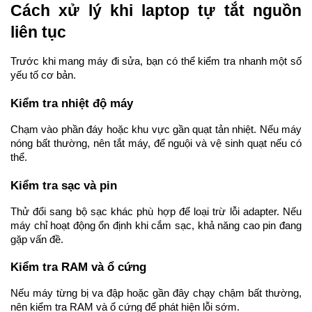
Cách xử lý khi laptop tự tắt nguồn 
liên tục
Trước khi mang máy đi sửa, bạn có thể kiểm tra nhanh một số 
yếu tố cơ bản.
Kiểm tra nhiệt độ máy
Chạm vào phần đáy hoặc khu vực gần quạt tản nhiệt. Nếu máy 
nóng bất thường, nên tắt máy, để nguội và vệ sinh quạt nếu có 
thể.
Kiểm tra sạc và pin
Thử đổi sang bộ sạc khác phù hợp để loại trừ lỗi adapter. Nếu 
máy chỉ hoạt động ổn định khi cắm sạc, khả năng cao pin đang 
gặp vấn đề.
Kiểm tra RAM và ổ cứng
Nếu máy từng bị va đập hoặc gần đây chạy chậm bất thường, 
nên kiểm tra RAM và ổ cứng để phát hiện lỗi sớm.