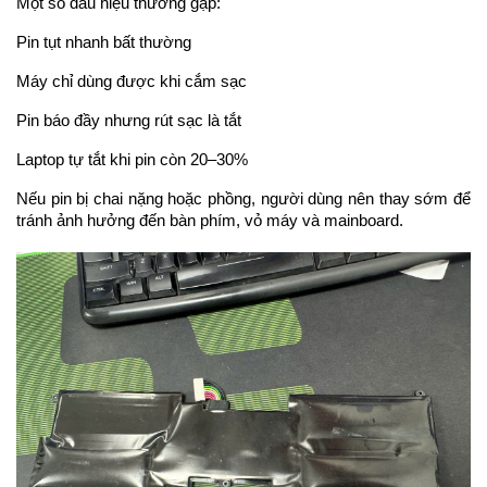
Một số dấu hiệu thường gặp:
Pin tụt nhanh bất thường
Máy chỉ dùng được khi cắm sạc
Pin báo đầy nhưng rút sạc là tắt
Laptop tự tắt khi pin còn 20–30%
Nếu pin bị chai nặng hoặc phồng, người dùng nên thay sớm để 
tránh ảnh hưởng đến bàn phím, vỏ máy và mainboard.