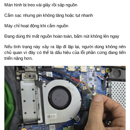
Màn hình bị treo vài giây rồi sập nguồn
Cắm sạc nhưng pin không tăng hoặc tụt nhanh
Máy chỉ hoạt động khi cắm nguồn
Đang dùng thì mất nguồn hoàn toàn, bấm nút không lên ngay
Nếu tình trạng này xảy ra lặp đi lặp lại, người dùng không nên 
chủ quan vì đây có thể là dấu hiệu của lỗi phần cứng đang tiến 
triển nặng hơn.