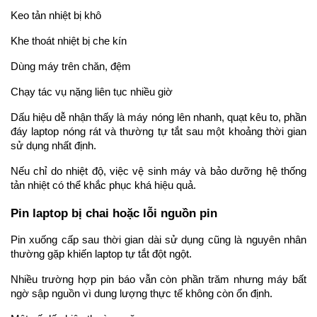
Keo tản nhiệt bị khô
Khe thoát nhiệt bị che kín
Dùng máy trên chăn, đệm
Chạy tác vụ nặng liên tục nhiều giờ
Dấu hiệu dễ nhận thấy là máy nóng lên nhanh, quạt kêu to, phần 
đáy laptop nóng rát và thường tự tắt sau một khoảng thời gian 
sử dụng nhất định.
Nếu chỉ do nhiệt độ, việc vệ sinh máy và bảo dưỡng hệ thống 
tản nhiệt có thể khắc phục khá hiệu quả.
Pin laptop bị chai hoặc lỗi nguồn pin
Pin xuống cấp sau thời gian dài sử dụng cũng là nguyên nhân 
thường gặp khiến laptop tự tắt đột ngột.
Nhiều trường hợp pin báo vẫn còn phần trăm nhưng máy bất 
ngờ sập nguồn vì dung lượng thực tế không còn ổn định.