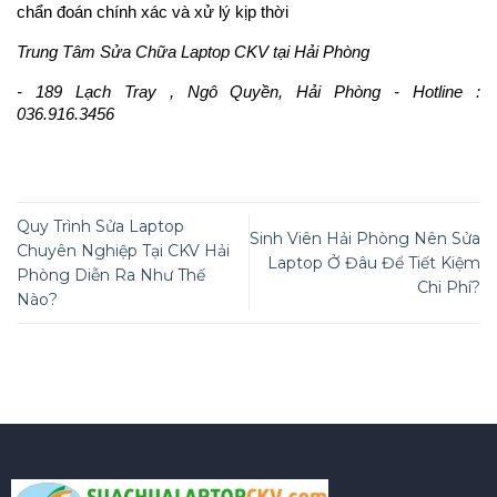
chẩn đoán chính xác và xử lý kịp thời
Trung Tâm Sửa Chữa Laptop CKV tại Hải Phòng
- 189 Lạch Tray , Ngô Quyền, Hải Phòng - Hotline : 
036.916.3456
Quy Trình Sửa Laptop
Sinh Viên Hải Phòng Nên Sửa
Chuyên Nghiệp Tại CKV Hải
Laptop Ở Đâu Để Tiết Kiệm
Phòng Diễn Ra Như Thế
Chi Phí?
Nào?