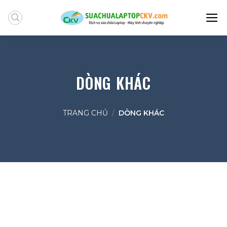
Skip
to
content
DÒNG KHÁC
TRANG CHỦ
/
DÒNG KHÁC