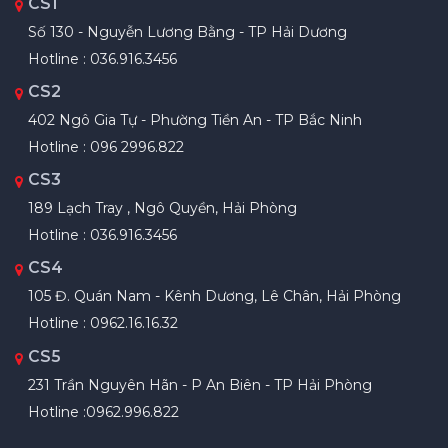
CS1
Số 130 - Nguyễn Lương Bằng - TP Hải Dương
Hotline : 036.916.3456
CS2
402 Ngô Gia Tự - Phường Tiền An - TP Bắc Ninh
Hotline : 096 2996.822
CS3
189 Lạch Tray , Ngô Quyền, Hải Phòng
Hotline : 036.916.3456
CS4
105 Đ. Quán Nam - Kênh Dương, Lê Chân, Hải Phòng
Hotline : 0962.16.16.32
CS5
231 Trần Nguyên Hãn - P An Biên - TP Hải Phòng
Hotline :0962.996.822