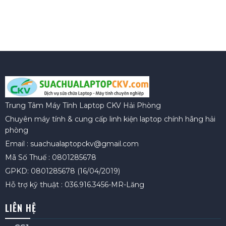
Trung Tâm Máy Tính Laptop CKV Hải Phòng
Chuyên máy tính & cung cấp linh kiện laptop chính hãng hải
phòng
Email : suachualaptopckv@gmail.com
Mã Số Thuế : 0801285678
GPKD: 0801285678 (16/04/2019)
Hỗ trợ kỹ thuật : 036.916.3456-MR-Lăng
LIÊN HỆ