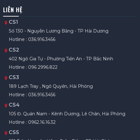
LIÊN HỆ
CS1
Số 130 - Nguyễn Lương Bằng - TP Hải Dương
Hotline : 036.916.3456
CS2
402 Ngô Gia Tự - Phường Tiền An - TP Bắc Ninh
Hotline : 096 2996.822
CS3
189 Lạch Tray , Ngô Quyền, Hải Phòng
Hotline : 036.916.3456
CS4
105 Đ. Quán Nam - Kênh Dương, Lê Chân, Hải Phòng
Hotline : 0962.16.16.32
CS5