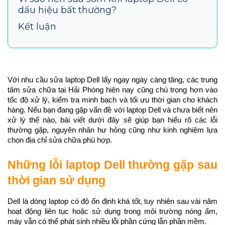
dấu hiệu bất thường?
Kết luận
Với nhu cầu sửa laptop Dell lấy ngay ngày càng tăng, các trung 
tâm sửa chữa tại Hải Phòng hiện nay cũng chú trọng hơn vào 
tốc độ xử lý, kiểm tra minh bạch và tối ưu thời gian cho khách 
hàng. Nếu bạn đang gặp vấn đề với laptop Dell và chưa biết nên 
xử lý thế nào, bài viết dưới đây sẽ giúp bạn hiểu rõ các lỗi 
thường gặp, nguyên nhân hư hỏng cũng như kinh nghiệm lựa 
chọn địa chỉ sửa chữa phù hợp.
Những lỗi laptop Dell thường gặp sau 
thời gian sử dụng
Dell là dòng laptop có độ ổn định khá tốt, tuy nhiên sau vài năm 
hoạt động liên tục hoặc sử dụng trong môi trường nóng ẩm, 
máy vẫn có thể phát sinh nhiều lỗi phần cứng lẫn phần mềm.