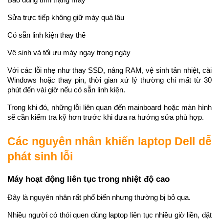
Báo đúng tình trạng máy
Sửa trực tiếp không giữ máy quá lâu
Có sẵn linh kiện thay thế
Vệ sinh và tối ưu máy ngay trong ngày
Với các lỗi nhẹ như thay SSD, nâng RAM, vệ sinh tản nhiệt, cài 
Windows hoặc thay pin, thời gian xử lý thường chỉ mất từ 30 
phút đến vài giờ nếu có sẵn linh kiện.
Trong khi đó, những lỗi liên quan đến mainboard hoặc màn hình 
sẽ cần kiểm tra kỹ hơn trước khi đưa ra hướng sửa phù hợp.
Các nguyên nhân khiến laptop Dell dễ 
phát sinh lỗi
Máy hoạt động liên tục trong nhiệt độ cao
Đây là nguyên nhân rất phổ biến nhưng thường bị bỏ qua.
Nhiều người có thói quen dùng laptop liên tục nhiều giờ liền, đặt 