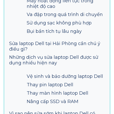
Máy hoạt động liên tục trong
nhiệt độ cao
Va đập trong quá trình di chuyển
Sử dụng sạc không phù hợp
Bụi bẩn tích tụ lâu ngày
Sửa laptop Dell tại Hải Phòng cần chú ý
điều gì?
Những dịch vụ sửa laptop Dell được sử
dụng nhiều hiện nay
Vệ sinh và bảo dưỡng laptop Dell
Thay pin laptop Dell
Thay màn hình laptop Dell
Nâng cấp SSD và RAM
Vì sao nên sửa sớm khi laptop Dell có