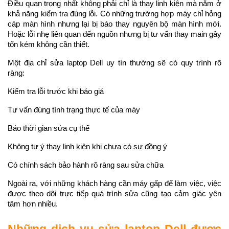
Điều quan trọng nhất không phải chỉ là thay linh kiện mà nằm ở 
khả năng kiểm tra đúng lỗi. Có những trường hợp máy chỉ hỏng 
cáp màn hình nhưng lại bị báo thay nguyên bộ màn hình mới. 
Hoặc lỗi nhẹ liên quan đến nguồn nhưng bị tư vấn thay main gây 
tốn kém không cần thiết.
Một địa chỉ sửa laptop Dell uy tín thường sẽ có quy trình rõ 
ràng:
Kiểm tra lỗi trước khi báo giá
Tư vấn đúng tình trạng thực tế của máy
Báo thời gian sửa cụ thể
Không tự ý thay linh kiện khi chưa có sự đồng ý
Có chính sách bảo hành rõ ràng sau sửa chữa
Ngoài ra, với những khách hàng cần máy gấp để làm việc, việc 
được theo dõi trực tiếp quá trình sửa cũng tạo cảm giác yên 
tâm hơn nhiều.