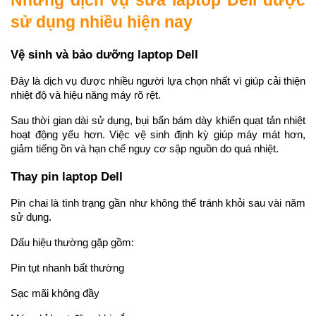
Những dịch vụ sửa laptop Dell được 
sử dụng nhiều hiện nay
Vệ sinh và bảo dưỡng laptop Dell
Đây là dịch vụ được nhiều người lựa chọn nhất vì giúp cải thiện 
nhiệt độ và hiệu năng máy rõ rệt.
Sau thời gian dài sử dụng, bụi bẩn bám dày khiến quạt tản nhiệt 
hoạt động yếu hơn. Việc vệ sinh định kỳ giúp máy mát hơn, 
giảm tiếng ồn và hạn chế nguy cơ sập nguồn do quá nhiệt.
Thay pin laptop Dell
Pin chai là tình trạng gần như không thể tránh khỏi sau vài năm 
sử dụng.
Dấu hiệu thường gặp gồm:
Pin tụt nhanh bất thường
Sạc mãi không đầy