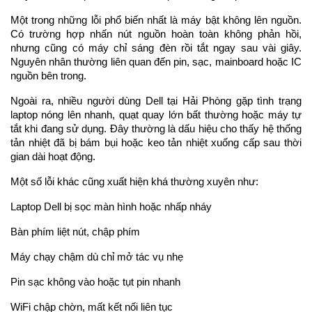
Một trong những lỗi phổ biến nhất là máy bật không lên nguồn. 
Có trường hợp nhấn nút nguồn hoàn toàn không phản hồi, 
nhưng cũng có máy chỉ sáng đèn rồi tắt ngay sau vài giây. 
Nguyên nhân thường liên quan đến pin, sạc, mainboard hoặc IC 
nguồn bên trong.
Ngoài ra, nhiều người dùng Dell tại Hải Phòng gặp tình trạng 
laptop nóng lên nhanh, quạt quay lớn bất thường hoặc máy tự 
tắt khi đang sử dụng. Đây thường là dấu hiệu cho thấy hệ thống 
tản nhiệt đã bị bám bụi hoặc keo tản nhiệt xuống cấp sau thời 
gian dài hoạt động.
Một số lỗi khác cũng xuất hiện khá thường xuyên như:
Laptop Dell bị sọc màn hình hoặc nhấp nháy
Bàn phím liệt nút, chập phím
Máy chạy chậm dù chỉ mở tác vụ nhẹ
Pin sạc không vào hoặc tụt pin nhanh
WiFi chập chờn, mất kết nối liên tục