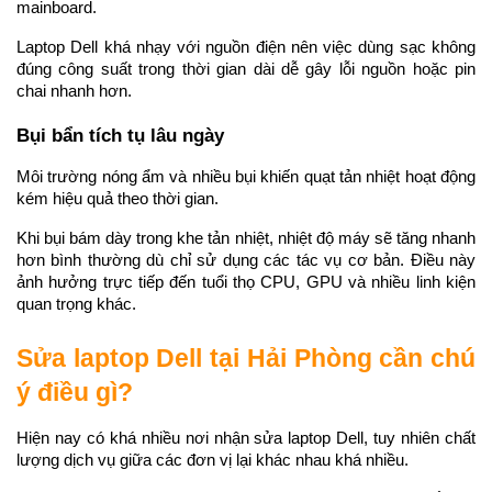
mainboard.
Laptop Dell khá nhạy với nguồn điện nên việc dùng sạc không 
đúng công suất trong thời gian dài dễ gây lỗi nguồn hoặc pin 
chai nhanh hơn.
Bụi bẩn tích tụ lâu ngày
Môi trường nóng ẩm và nhiều bụi khiến quạt tản nhiệt hoạt động 
kém hiệu quả theo thời gian.
Khi bụi bám dày trong khe tản nhiệt, nhiệt độ máy sẽ tăng nhanh 
hơn bình thường dù chỉ sử dụng các tác vụ cơ bản. Điều này 
ảnh hưởng trực tiếp đến tuổi thọ CPU, GPU và nhiều linh kiện 
quan trọng khác.
Sửa laptop Dell tại Hải Phòng cần chú 
ý điều gì?
Hiện nay có khá nhiều nơi nhận sửa laptop Dell, tuy nhiên chất 
lượng dịch vụ giữa các đơn vị lại khác nhau khá nhiều.