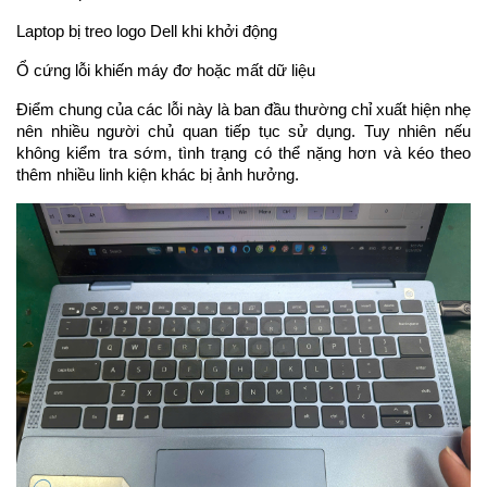
Laptop bị treo logo Dell khi khởi động
Ổ cứng lỗi khiến máy đơ hoặc mất dữ liệu
Điểm chung của các lỗi này là ban đầu thường chỉ xuất hiện nhẹ 
nên nhiều người chủ quan tiếp tục sử dụng. Tuy nhiên nếu 
không kiểm tra sớm, tình trạng có thể nặng hơn và kéo theo 
thêm nhiều linh kiện khác bị ảnh hưởng.