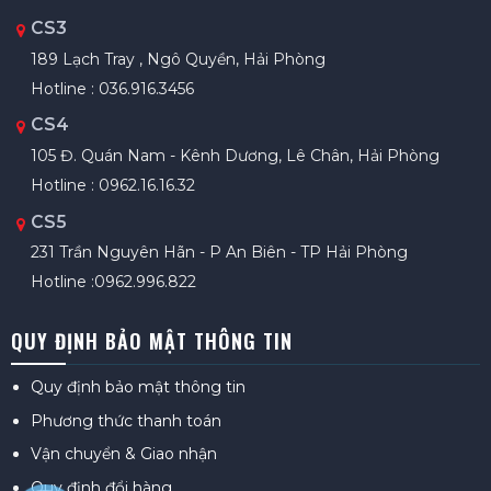
CS3
189 Lạch Tray , Ngô Quyền, Hải Phòng
Hotline : 036.916.3456
CS4
105 Đ. Quán Nam - Kênh Dương, Lê Chân, Hải Phòng
Hotline : 0962.16.16.32
CS5
231 Trần Nguyên Hãn - P An Biên - TP Hải Phòng
Hotline :0962.996.822
QUY ĐỊNH BẢO MẬT THÔNG TIN
Quy định bảo mật thông tin
Phương thức thanh toán
Vận chuyển & Giao nhận
Quy định đổi hàng