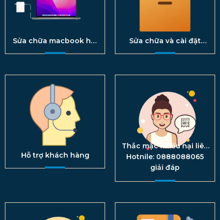
Sửa chữa macbook hải
Sửa chữa và cài đặt
phòng
phầm mền
Thắc mặc khiếu nại liên
hệ
Hỗ trợ khách hàng
Hotnile: 0888088065
giải đáp