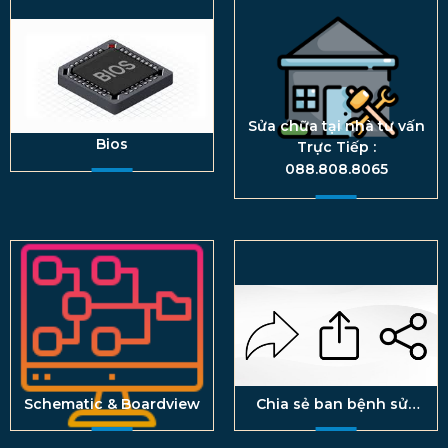
Sửa chữa tại nhà tư vấn
Bios
Trực Tiếp :
088.808.8065
Schematic & Boardview
Chia sẻ ban bệnh sửa
Laptop