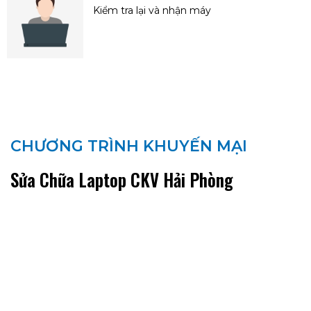
Kiểm tra lại và nhận máy
CHƯƠNG TRÌNH KHUYẾN MẠI
Sửa Chữa Laptop CKV Hải Phòng
HOTLINE : 036.916.3456