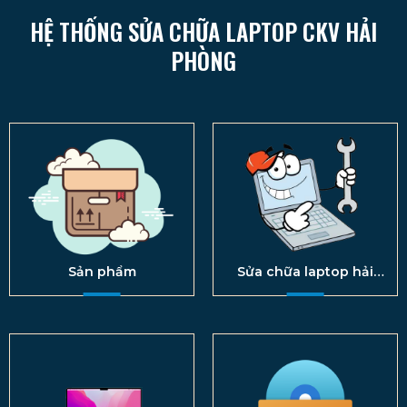
HỆ THỐNG SỬA CHỮA LAPTOP CKV HẢI
PHÒNG
Sản phẩm
Sửa chữa laptop hải
phòng