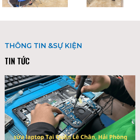
THÔNG TIN &SỰ KIỆN
TIN TỨC