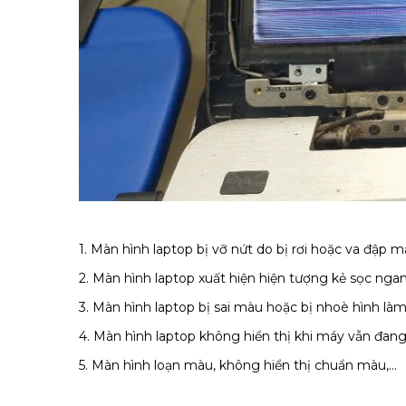
1. Màn hình laptop bị vỡ nứt do bị rơi hoặc va đập m
2. Màn hình laptop xuất hiện hiện tượng kẻ sọc ngan
3. Màn hình laptop bị sai màu hoặc bị nhoè hình l
4. Màn hình laptop không hiển thị khi máy vẫn đang
5. Màn hình loạn màu, không hiển thị chuẩn màu,...