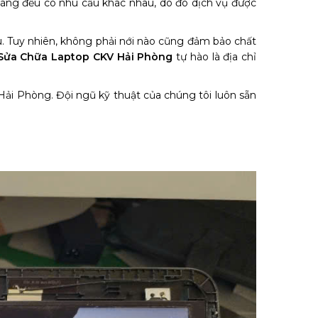
 hàng đều có nhu cầu khác nhau, do đó dịch vụ được
u. Tuy nhiên, không phải nới nào cũng đảm bảo chất
Sửa Chữa Laptop CKV Hải Phòng
tự hào là địa chỉ
Hải Phòng. Đội ngũ kỹ thuật của chúng tôi luôn sẵn