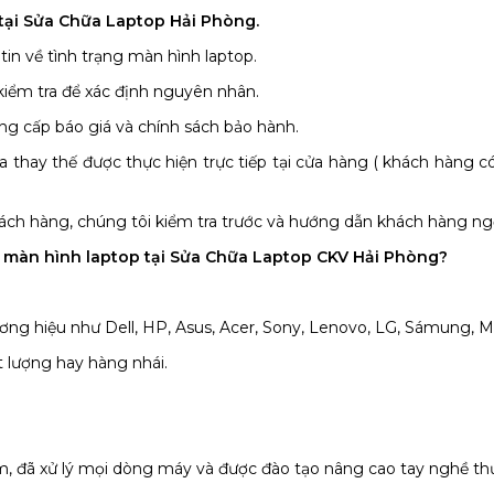
tại Sửa Chữa Laptop Hải Phòng.
n về tình trạng màn hình laptop.
 kiểm tra để xác định nguyên nhân.
ung cấp báo giá và chính sách bảo hành.
 thay thế được thực hiện trực tiếp tại cửa hàng ( khách hàng có
hách hàng, chúng tôi kiểm tra trước và hướng dẫn khách hàng ngồi
ế màn hình laptop tại Sửa Chữa Laptop CKV Hải Phòng?
ng hiệu như Dell, HP, Asus, Acer, Sony, Lenovo, LG, Sámung, Ma
 lượng hay hàng nhái.
ăm, đã xử lý mọi dòng máy và được đào tạo nâng cao tay nghề t