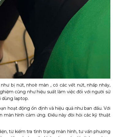
như bị nứt, nhoè màn , có các vết nứt, nhấp nháy,
nghiệm cũng như hiệu suất làm việc đối với người sử
i dùng laptop.
bạn hoạt động ổn định và hiệu quả như ban đầu. Với
n màn hình cảm ứng. Điều này đòi hỏi các kỹ thuật
n, từ kiểm tra tình trạng màn hình, tư vấn phương