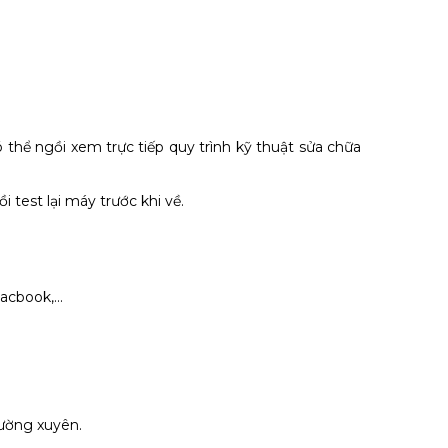
 thể ngồi xem trực tiếp quy trình kỹ thuật sửa chữa
 test lại máy trước khi về.
cbook,...
hường xuyên.