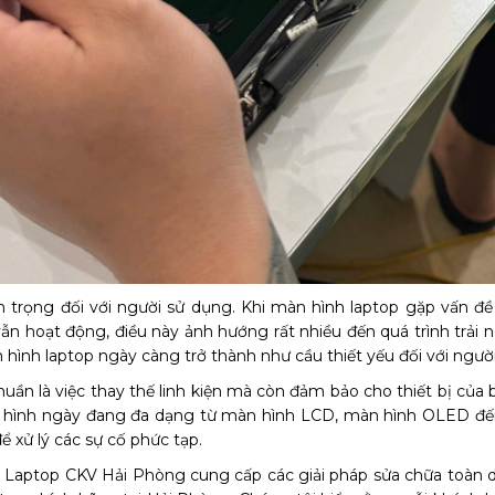
trọng đối với người sử dụng. Khi màn hình laptop gặp vấn đề 
ẫn hoạt động, điều này ảnh hướng rất nhiều đến quá trình trải 
 hình laptop ngày càng trở thành như cầu thiết yếu đối với ngườ
uần là việc thay thế linh kiện mà còn đảm bảo cho thiết bị của 
àn hình ngày đang đa dạng từ màn hình LCD, màn hình OLED đế
ể xử lý các sự cố phức tạp.
Laptop CKV Hải Phòng cung cấp các giải pháp sửa chữa toàn diệ