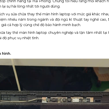
aptop chính hãng tại Hải Phòng. Chúng tôi hiểu rằng mỗi khách
lại sự hài lòng nhất tới người dùng.
dịch vụ sửa chữa thay thế màn hình laptop với mức giá khác nha
ghiệm nhiều năm trong ngành và đội ngũ kĩ thuật tay nghề cao,
ới giá cả hợp lý cùng chế độ bảo hành minh bạch.
chữa tay thế màn hình laptop chuyên nghiệp và tận tâm nhất tại 
i độ phục vụ nhiệt tình.
 hình.