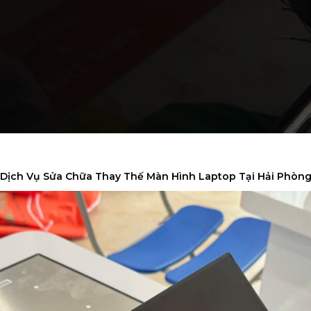
Dịch Vụ Sửa Chữa Thay Thế Màn Hình Laptop Tại Hải Phòn