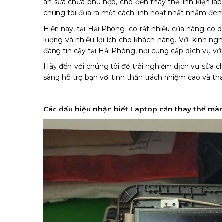
án sửa chữa phù hợp, cho đến thay thế linh kiện l
chúng tôi đưa ra một cách linh hoạt nhất nhằm đem 
Hiện nay, tại Hải Phòng có rất nhiều cửa hàng có 
lượng và nhiều lợi ích cho khách hàng. Với kinh n
đáng tin cậy tại Hải Phòng, nơi cung cấp dịch vụ v
Hãy đến với chúng tôi để trải nghiệm dịch vụ sửa 
sàng hỗ trợ bạn với tinh thần trách nhiệm cao và thá
Các dấu hiệu nhận biết Laptop cần thay thế màn