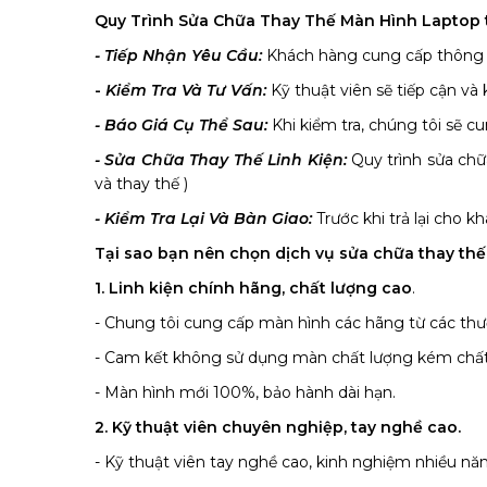
Quy Trình Sửa Chữa Thay Thế Màn Hình Laptop 
- Tiếp Nhận Yêu Cầu:
Khách hàng cung cấp thông ti
-
Kiểm Tra Và Tư Vấn:
Kỹ thuật viên sẽ tiếp cận và
- Báo Giá Cụ Thể Sau:
Khi kiểm tra, chúng tôi sẽ c
- Sửa Chữa Thay Thế Linh Kiện:
Quy trình sửa chữa
và thay thế )
- Kiểm Tra Lại Và Bàn Giao:
Trước khi trả lại cho k
Tại sao bạn nên chọn dịch vụ sửa chữa thay th
1. Linh kiện chính hãng, chất lượng cao
.
- Chung tôi cung cấp màn hình các hãng từ các thươ
- Cam kết không sử dụng màn chất lượng kém chất
- Màn hình mới 100%, bảo hành dài hạn.
2. Kỹ thuật viên chuyên nghiệp, tay nghề cao.
- Kỹ thuật viên tay nghề cao, kinh nghiệm nhiều n