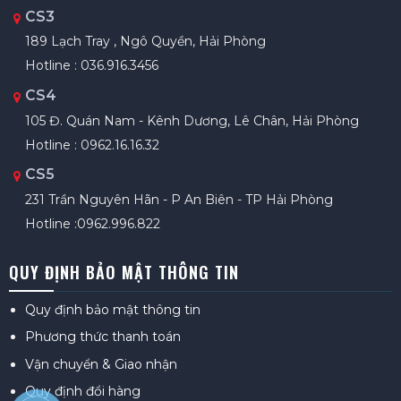
CS3
189 Lạch Tray , Ngô Quyền, Hải Phòng
Hotline : 036.916.3456
CS4
105 Đ. Quán Nam - Kênh Dương, Lê Chân, Hải Phòng
Hotline : 0962.16.16.32
CS5
231 Trần Nguyên Hãn - P An Biên - TP Hải Phòng
Hotline :0962.996.822
QUY ĐỊNH BẢO MẬT THÔNG TIN
Quy định bảo mật thông tin
Phương thức thanh toán
Vận chuyển & Giao nhận
Quy định đổi hàng