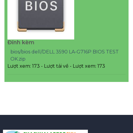
Đính kèm
bios/bios dell/DELL 3590 LA-G716P BIOS TEST
OK.zip
Lượt xem: 173 - Lượt tải về - Lượt xem: 173