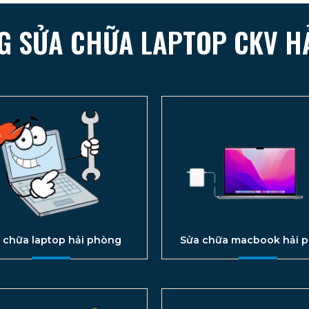
G SỬA CHỮA LAPTOP CKV H
 chữa laptop hải phòng
Sửa chữa macbook hải 