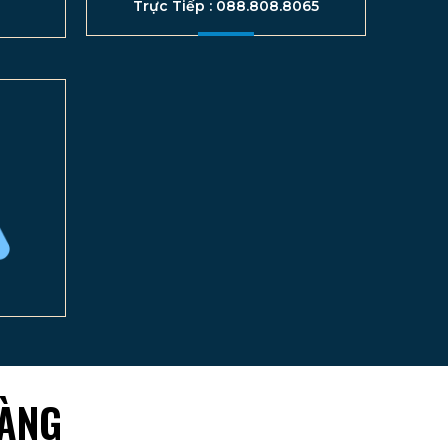
Trực Tiếp : 088.808.8065
HÀNG