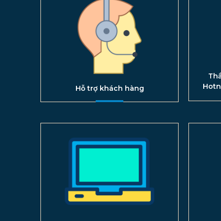
Thắ
Hotn
Hỗ trợ khách hàng