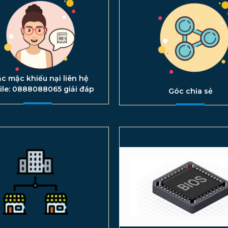
c mặc khiếu nại liên hệ
ile: 0888088065 giải đáp
Góc chia sẻ