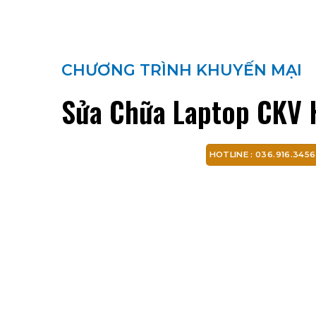
CHƯƠNG TRÌNH KHUYẾN MẠI
Sửa Chữa Laptop CKV 
HOTLINE : 036.916.3456