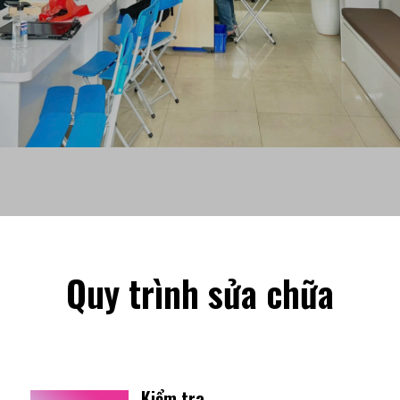
cấp linh kiện
Dịch vụ doanh nghiệp
Quy trình sửa chữa
Kiểm tra