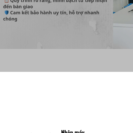
Sửa chữa laptop hải phòng
Cung 
Nhận máy