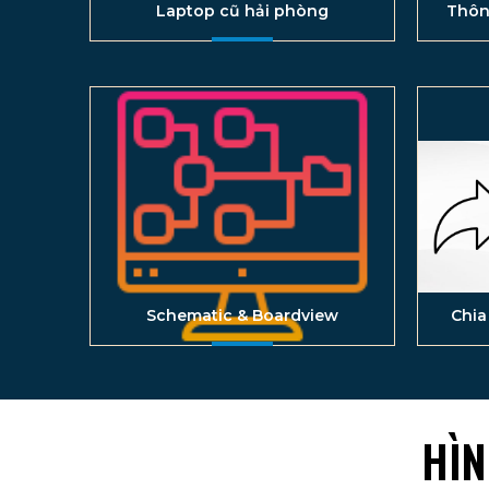
Laptop cũ hải phòng
Thôn
Schematic & Boardview
Chia
HÌN