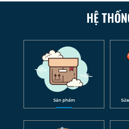
HỆ THỐN
Sản phẩm
Sửa