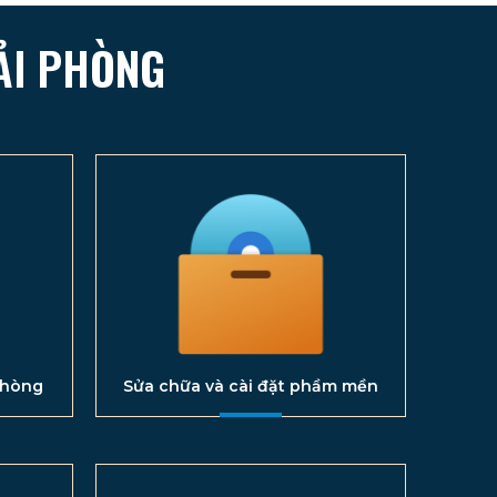
ẢI PHÒNG
phòng
Sửa chữa và cài đặt phầm mền