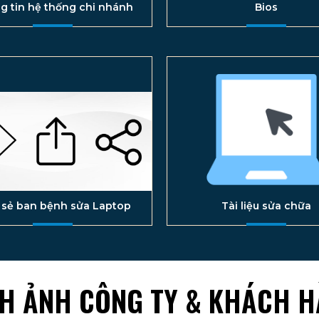
g tin hệ thống chi nhánh
Bios
 sẻ ban bệnh sửa Laptop
Tài liệu sửa chữa
H ẢNH CÔNG TY & KHÁCH 