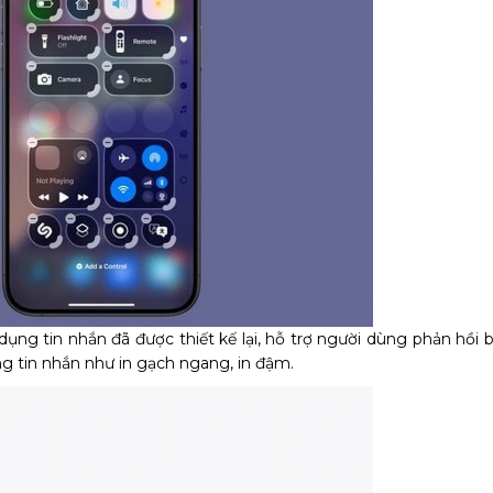
ụng tin nhắn đã được thiết kế lại, hỗ trợ người dùng phản hồi 
ng tin nhắn như in gạch ngang, in đậm.