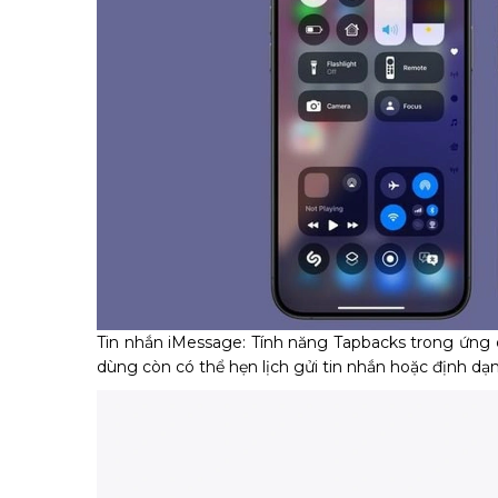
Tin nhắn iMessage: Tính năng Tapbacks trong ứng d
dùng còn có thể hẹn lịch gửi tin nhắn hoặc định dạ