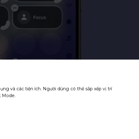
g và các tiện ích. Người dùng có thể sắp xếp vị trí
k Mode.