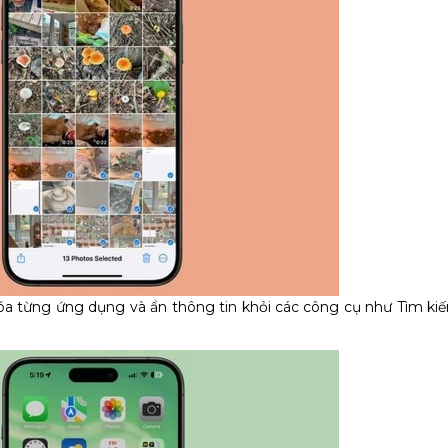
a từng ứng dụng và ẩn thông tin khỏi các công cụ như Tìm kiếm