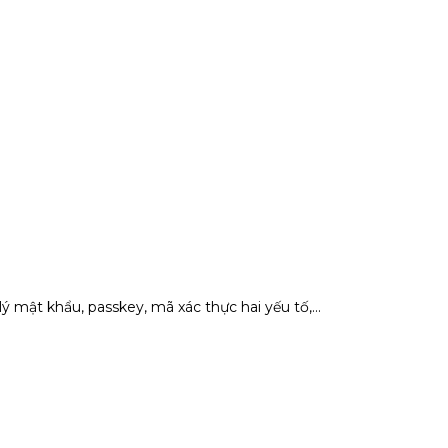
ật khẩu, passkey, mã xác thực hai yếu tố,...