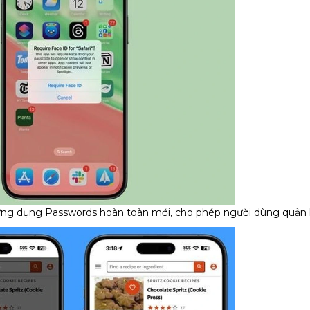
g dụng Passwords hoàn toàn mới, cho phép người dùng quản lý m