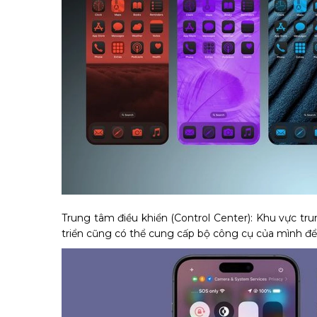
Trung tâm điều khiển (Control Center): Khu vực tr
triển cũng có thể cung cấp bộ công cụ của mình để