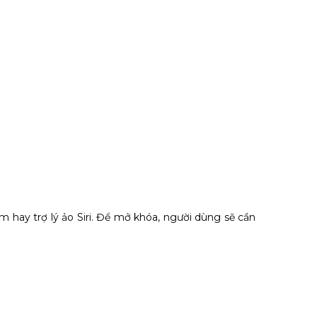
 hay trợ lý ảo Siri. Để mở khóa, người dùng sẽ cần