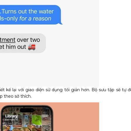
t kế lại với giao diện sử dụng tối giản hơn. Bộ sưu tập sẽ tự
p theo sở thích.