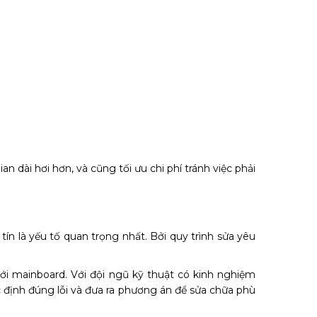
 dài hơi hơn, và cũng tối ưu chi phí tránh việc phải
tín là yếu tố quan trọng nhất. Bởi quy trình sửa yêu
tới mainboard. Với đội ngũ kỹ thuật có kinh nghiệm
c định đúng lỗi và đưa ra phương án để sửa chữa phù