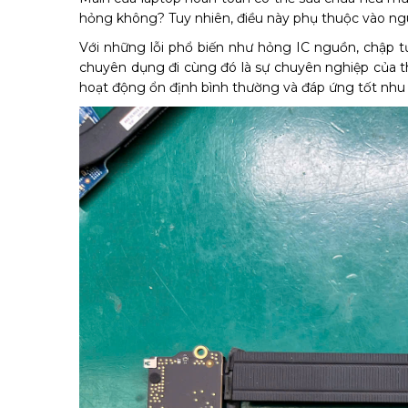
hỏng không? Tuy nhiên, điều này phụ thuộc vào ng
Với những lỗi phổ biến như hỏng IC nguồn, chập tụ
chuyên dụng đi cùng đó là sự chuyên nghiệp của thợ
hoạt động ổn định bình thường và đáp ứng tốt nhu c