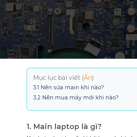
Mục lục bài viết (
Ẩn
)
3.1 Nên sửa main khi nào?
3.2 Nên mua máy mới khi nào?
1. Main laptop là gì?