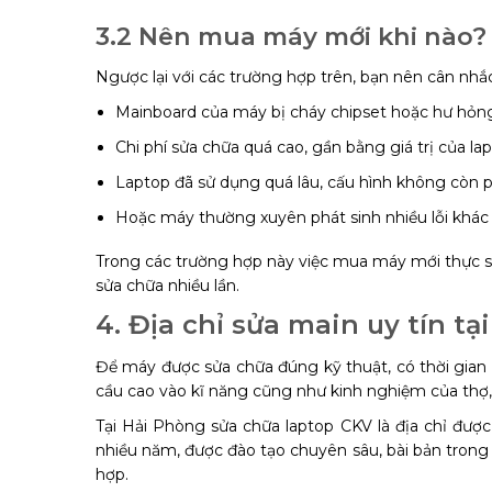
3.2 Nên mua máy mới khi nào?
Ngược lại với các trường hợp trên, bạn nên cân nh
Mainboard của máy bị cháy chipset hoặc hư hỏn
Chi phí sửa chữa quá cao, gần bằng giá trị của lap
Laptop đã sử dụng quá lâu, cấu hình không còn ph
Hoặc máy thường xuyên phát sinh nhiều lỗi khác
Trong các trường hợp này việc mua máy mới thực sự l
sửa chữa nhiều lần.
4. Địa chỉ sửa main uy tín t
Để máy được sửa chữa đúng kỹ thuật, có thời gian sử
cầu cao vào kĩ năng cũng như kinh nghiệm của thợ, 
Tại Hải Phòng sửa chữa laptop CKV là địa chỉ được
nhiều năm, được đào tạo chuyên sâu, bài bản trong 
hợp.