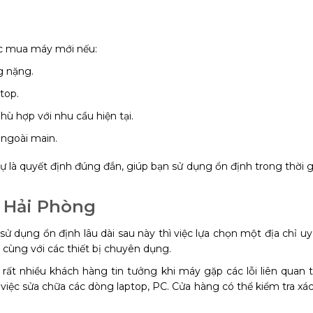
ắc mua máy mới nếu:
g nặng.
top.
ù hợp với nhu cầu hiện tại.
 ngoài main.
à quyết định đúng đắn, giúp bạn sử dụng ổn định trong thời gian
ại Hải Phòng
 dụng ổn định lâu dài sau này thì việc lựa chọn một địa chỉ uy 
cùng với các thiết bị chuyên dụng.
 rất nhiều khách hàng tin tưởng khi máy gặp các lỗi liên quan 
việc sửa chữa các dòng laptop, PC. Cửa hàng có thể kiểm tra xá