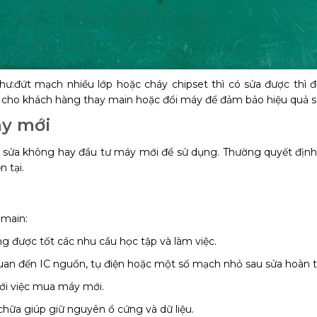
hư:đứt mạch nhiều lớp hoặc cháy chipset thì có sửa được thì
 cho khách hàng thay main hoặc đổi máy để đảm bảo hiệu quả sử 
áy mới
n sửa không hay đầu tư máy mới để sử dụng. Thường quyết định
 tại.
 main:
g được tốt các nhu cầu học tập và làm việc.
uan đến IC nguồn, tụ điện hoặc một số mạch nhỏ sau sửa hoàn t
 với việc mua máy mới.
 chữa giúp giữ nguyên ổ cứng và dữ liệu.