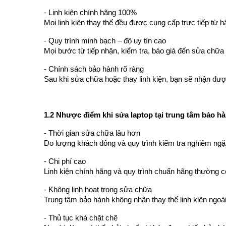
- Linh kiện chính hãng 100%
Mọi linh kiện thay thế đều được cung cấp trực tiếp từ h
- Quy trình minh bạch – độ uy tín cao
Mọi bước từ tiếp nhận, kiểm tra, báo giá đến sửa chữa 
- Chính sách bảo hành rõ ràng
Sau khi sửa chữa hoặc thay linh kiện, bạn sẽ nhận được
1.2 Nhược điểm khi sửa laptop tại trung tâm bảo h
- Thời gian sửa chữa lâu hơn
Do lượng khách đông và quy trình kiểm tra nghiêm ngặt
- Chi phí cao
Linh kiện chính hãng và quy trình chuẩn hãng thường c
- Không linh hoạt trong sửa chữa
Trung tâm bảo hành không nhận thay thế linh kiện ngoà
- Thủ tục khá chặt chẽ