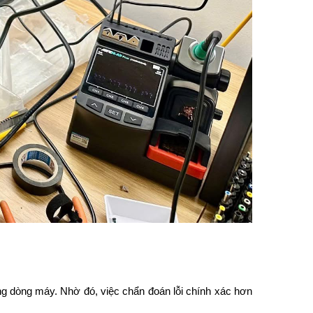
ừng dòng máy. Nhờ đó, việc chẩn đoán lỗi chính xác hơn