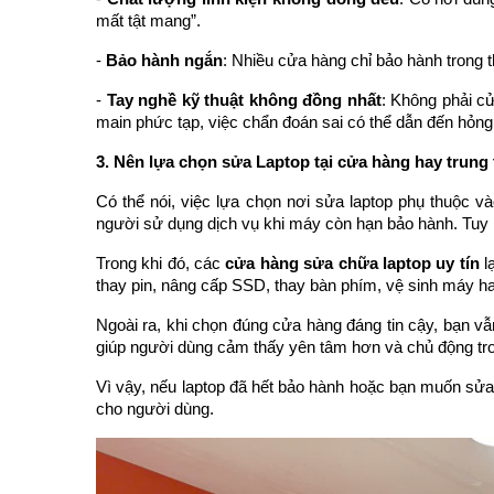
mất tật mang”.
-
Bảo hành ngắn
: Nhiều cửa hàng chỉ bảo hành trong 
-
Tay nghề kỹ thuật không đồng nhất
: Không phải cử
main phức tạp, việc chẩn đoán sai có thể dẫn đến hỏng
3. Nên lựa chọn sửa Laptop tại cửa hàng hay trung
Có thể nói, việc lựa chọn nơi sửa laptop phụ thuộc v
người sử dụng dịch vụ khi máy còn hạn bảo hành. Tuy nhi
Trong khi đó, các
cửa hàng sửa chữa laptop uy tín
lạ
thay pin, nâng cấp SSD, thay bàn phím, vệ sinh máy ha
Ngoài ra, khi chọn đúng cửa hàng đáng tin cậy, bạn vẫ
giúp người dùng cảm thấy yên tâm hơn và chủ động tro
Vì vậy, nếu laptop đã hết bảo hành hoặc bạn muốn sửa
cho người dùng.