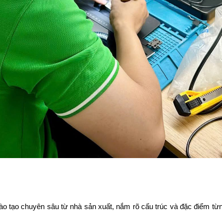
 đào tạo chuyên sâu từ nhà sản xuất, nắm rõ cấu trúc và đặc điểm t