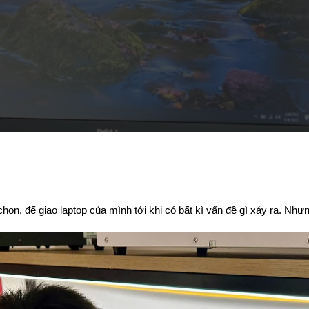
ọn, để giao laptop của mình tới khi có bất kì vấn đề gì xảy ra. Nhưn