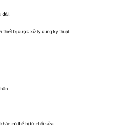
 dài.
thiết bị được xử lý đúng kỹ thuật.
nhân.
hác có thể bị từ chối sửa.