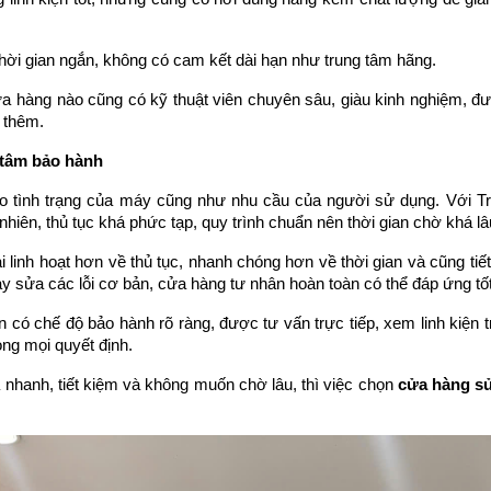
thời gian ngắn, không có cam kết dài hạn như trung tâm hãng.
a hàng nào cũng có kỹ thuật viên chuyên sâu, giàu kinh nghiệm, đượ
 thêm.
 tâm bảo hành
ào tình trạng của máy cũng như nhu cầu của người sử dụng. Với Tru
ên, thủ tục khá phức tạp, quy trình chuẩn nên thời gian chờ khá lâu 
i linh hoạt hơn về thủ tục, nhanh chóng hơn về thời gian và cũng tiế
y sửa các lỗi cơ bản, cửa hàng tư nhân hoàn toàn có thể đáp ứng tố
n có chế độ bảo hành rõ ràng, được tư vấn trực tiếp, xem linh kiện t
ng mọi quyết định.
 nhanh, tiết kiệm và không muốn chờ lâu, thì việc chọn
cửa hàng sử