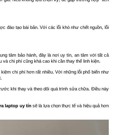
c đào tạo bài bản. Với các lỗi khó như chết nguồn, lỗi
ng tâm bảo hành, đây là nơi uy tín, an tâm với tất cả
và chi phí cũng khá cao khi cần thay thế linh kiện.
t kiệm chi phí hơn rất nhiều. Với những lỗi phổ biến như
t.
rước khi thay và theo dõi quá trình sửa chữa. Điều này
a laptop uy tín
sẽ là lựa chọn thực tế và hiệu quả hơn