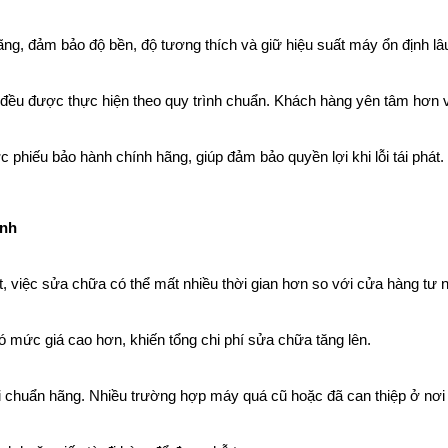
ãng, đảm bảo độ bền, độ tương thích và giữ hiệu suất máy ổn định lâu
đều được thực hiện theo quy trình chuẩn. Khách hàng yên tâm hơn vì 
 phiếu bảo hành chính hãng, giúp đảm bảo quyền lợi khi lỗi tái phát.
ành
, việc sửa chữa có thể mất nhiều thời gian hơn so với cửa hàng tư 
ó mức giá cao hơn, khiến tổng chi phí sửa chữa tăng lên.
i chuẩn hãng. Nhiều trường hợp máy quá cũ hoặc đã can thiệp ở nơi k