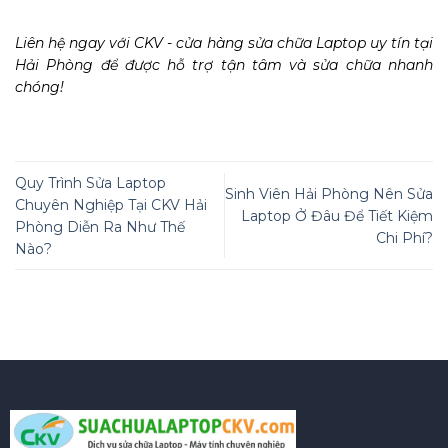
Liên hệ ngay với CKV - cửa hàng sửa chữa Laptop uy tín tại
Hải Phòng để được hỗ trợ tận tâm và sửa chữa nhanh
chóng!
Quy Trình Sửa Laptop
Sinh Viên Hải Phòng Nên Sửa
Chuyên Nghiệp Tại CKV Hải
Laptop Ở Đâu Để Tiết Kiệm
Phòng Diễn Ra Như Thế
Chi Phí?
Nào?