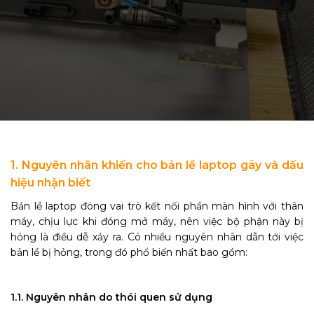
1. Nguyên nhân khiến cho bản lề laptop gãy và dấu
hiệu nhận biết
Bản lề laptop đóng vai trò kết nối phần màn hình với thân
máy, chịu lực khi đóng mở máy, nên việc bộ phận này bị
hỏng là điều dễ xảy ra. Có nhiều nguyên nhân dẫn tới việc
bản lề bị hỏng, trong đó phổ biến nhất bao gồm:
1.1. Nguyên nhân do thói quen sử dụng