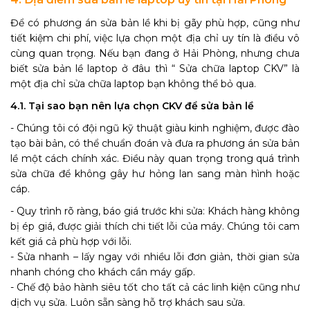
Để có phương án sửa bản lề khi bị gãy phù hợp, cũng như
tiết kiệm chi phí, việc lựa chọn một địa chỉ uy tín là điều vô
cùng quan trọng. Nếu bạn đang ở Hải Phòng, nhưng chưa
biết sửa bản lề laptop ở đâu thì “ Sửa chữa laptop CKV” là
một địa chỉ sửa chữa laptop bạn không thể bỏ qua.
4.1. Tại sao bạn nên lựa chọn CKV để sửa bản lề
- Chúng tôi có đội ngũ kỹ thuật giàu kinh nghiệm, được đào
tạo bài bản, có thể chuẩn đoán và đưa ra phương án sửa bản
lề một cách chính xác. Điều này quan trọng trong quá trình
sửa chữa để không gây hư hỏng lan sang màn hình hoặc
cáp.
- Quy trình rõ ràng, báo giá trước khi sửa: Khách hàng không
bị ép giá, được giải thích chi tiết lỗi của máy. Chúng tôi cam
kết giá cả phù hợp với lỗi.
- Sửa nhanh – lấy ngay với nhiều lỗi đơn giản, thời gian sửa
nhanh chóng cho khách cần máy gấp.
- Chế độ bảo hành siêu tốt cho tất cả các linh kiện cũng như
dịch vụ sửa. Luôn sẵn sàng hỗ trợ khách sau sửa.