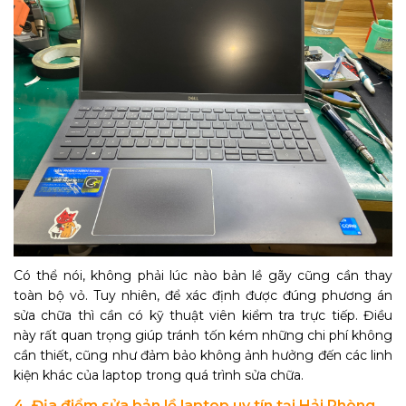
Có thể nói, không phải lúc nào bản lề gãy cũng cần thay
toàn bộ vỏ. Tuy nhiên, để xác định được đúng phương án
sửa chữa thì cần có kỹ thuật viên kiểm tra trực tiếp. Điều
này rất quan trọng giúp tránh tốn kém những chi phí không
cần thiết, cũng như đảm bảo không ảnh hưởng đến các linh
kiện khác của laptop trong quá trình sửa chữa.
4. Địa điểm sửa bản lề laptop uy tín tại Hải Phòng