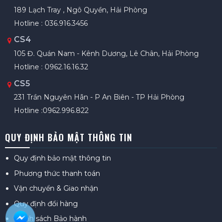
189 Lạch Tray , Ngô Quyền, Hải Phòng
Hotline : 036.916.3456
CS4
105 Đ. Quán Nam - Kênh Dương, Lê Chân, Hải Phòng
Hotline : 0962.16.16.32
CS5
231 Trần Nguyên Hãn - P An Biên - TP Hải Phòng
Hotline :0962.996.822
QUY ĐỊNH BẢO MẬT THÔNG TIN
Quy định bảo mật thông tin
Phương thức thanh toán
Vận chuyển & Giao nhận
Quy định đổi hàng
Chính sách Bảo hành