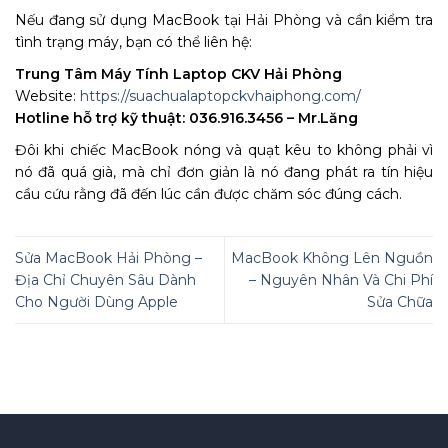
Nếu đang sử dụng MacBook tại Hải Phòng và cần kiểm tra
tình trạng máy, bạn có thể liên hệ:
Trung Tâm Máy Tính Laptop CKV Hải Phòng
Website:
https://suachualaptopckvhaiphong.com/
Hotline hỗ trợ kỹ thuật: 036.916.3456 – Mr.Lăng
Đôi khi chiếc MacBook nóng và quạt kêu to không phải vì
nó đã quá già, mà chỉ đơn giản là nó đang phát ra tín hiệu
cầu cứu rằng đã đến lúc cần được chăm sóc đúng cách.
Sửa MacBook Hải Phòng –
MacBook Không Lên Nguồn
Địa Chỉ Chuyên Sâu Dành
– Nguyên Nhân Và Chi Phí
Cho Người Dùng Apple
Sửa Chữa