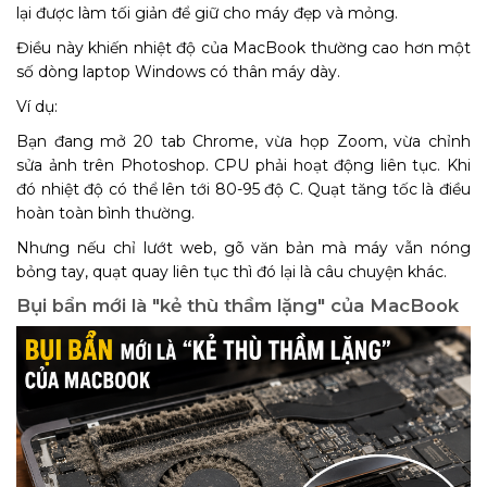
lại được làm tối giản để giữ cho máy đẹp và mỏng.
Điều này khiến nhiệt độ của MacBook thường cao hơn một
số dòng laptop Windows có thân máy dày.
Ví dụ:
Bạn đang mở 20 tab Chrome, vừa họp Zoom, vừa chỉnh
sửa ảnh trên Photoshop. CPU phải hoạt động liên tục. Khi
đó nhiệt độ có thể lên tới 80-95 độ C. Quạt tăng tốc là điều
hoàn toàn bình thường.
Nhưng nếu chỉ lướt web, gõ văn bản mà máy vẫn nóng
bỏng tay, quạt quay liên tục thì đó lại là câu chuyện khác.
Bụi bẩn mới là "kẻ thù thầm lặng" của MacBook