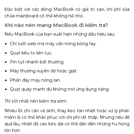
Đặc biệt với các dòng MacBook có giá trị cao, chi phí sửa
chữa mainboard có thể không hề nhỏ.
Khi nào nên mang MacBook đi kiểm tra?
Nếu MacBook của bạn xuất hiện những dấu hiệu sau:
Chỉ lướt web mà máy vẫn nóng bỏng tay.
Quạt kêu to liên tục.
Pin tụt nhanh bất thường.
Máy thường xuyên đơ hoặc giật.
Phần đáy máy nóng ran.
Quạt quay mạnh dù không mở ứng dụng nặng.
Thì tốt nhất nên kiểm tra sớm.
Nhiều lỗi chỉ cần vệ sinh, thay keo tản nhiệt hoặc xử lý phần
mềm là có thể khắc phục với chi phí rất thấp. Nhưng nếu để
quá lâu, nhiệt độ cao kéo dài có thể dẫn đến những hư hỏng
lớn hơn.