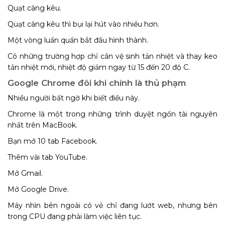
Quạt càng kêu.
Quạt càng kêu thì bụi lại hút vào nhiều hơn.
Một vòng luẩn quẩn bắt đầu hình thành.
Có những trường hợp chỉ cần vệ sinh tản nhiệt và thay keo
tản nhiệt mới, nhiệt độ giảm ngay từ 15 đến 20 độ C.
Google Chrome đôi khi chính là thủ phạm
Nhiều người bất ngờ khi biết điều này.
Chrome là một trong những trình duyệt ngốn tài nguyên
nhất trên MacBook.
Bạn mở 10 tab Facebook.
Thêm vài tab YouTube.
Mở Gmail.
Mở Google Drive.
Máy nhìn bên ngoài có vẻ chỉ đang lướt web, nhưng bên
trong CPU đang phải làm việc liên tục.