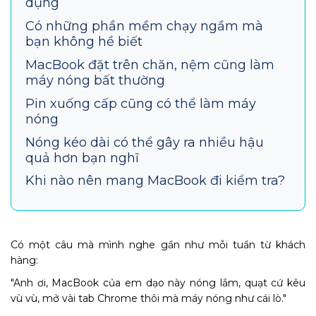
dụng
Có những phần mềm chạy ngầm mà
bạn không hề biết
MacBook đặt trên chăn, nệm cũng làm
máy nóng bất thường
Pin xuống cấp cũng có thể làm máy
nóng
Nóng kéo dài có thể gây ra nhiều hậu
quả hơn bạn nghĩ
Khi nào nên mang MacBook đi kiểm tra?
Có một câu mà mình nghe gần như mỗi tuần từ khách
hàng:
"Anh ơi, MacBook của em dạo này nóng lắm, quạt cứ kêu
vù vù, mở vài tab Chrome thôi mà máy nóng như cái lò."