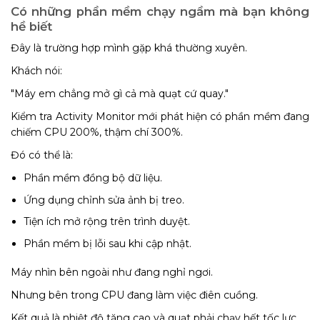
Có những phần mềm chạy ngầm mà bạn không
hề biết
Đây là trường hợp mình gặp khá thường xuyên.
Khách nói:
"Máy em chẳng mở gì cả mà quạt cứ quay."
Kiểm tra Activity Monitor mới phát hiện có phần mềm đang
chiếm CPU 200%, thậm chí 300%.
Đó có thể là:
Phần mềm đồng bộ dữ liệu.
Ứng dụng chỉnh sửa ảnh bị treo.
Tiện ích mở rộng trên trình duyệt.
Phần mềm bị lỗi sau khi cập nhật.
Máy nhìn bên ngoài như đang nghỉ ngơi.
Nhưng bên trong CPU đang làm việc điên cuồng.
Kết quả là nhiệt độ tăng cao và quạt phải chạy hết tốc lực.