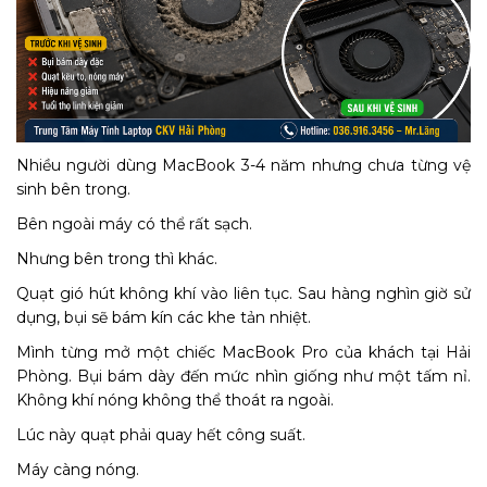
Nhiều người dùng MacBook 3-4 năm nhưng chưa từng vệ
sinh bên trong.
Bên ngoài máy có thể rất sạch.
Nhưng bên trong thì khác.
Quạt gió hút không khí vào liên tục. Sau hàng nghìn giờ sử
dụng, bụi sẽ bám kín các khe tản nhiệt.
Mình từng mở một chiếc MacBook Pro của khách tại Hải
Phòng. Bụi bám dày đến mức nhìn giống như một tấm nỉ.
Không khí nóng không thể thoát ra ngoài.
Lúc này quạt phải quay hết công suất.
Máy càng nóng.