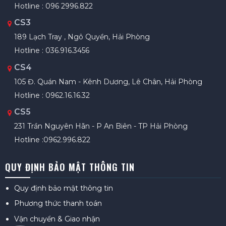
Hotline : 096 2996.822
CS3
189 Lạch Tray , Ngô Quyền, Hải Phòng
Hotline : 036.916.3456
CS4
105 Đ. Quán Nam - Kênh Dương, Lê Chân, Hải Phòng
Hotline : 0962.16.16.32
CS5
231 Trần Nguyên Hãn - P An Biên - TP Hải Phòng
Hotline :0962.996.822
QUY ĐỊNH BẢO MẬT THÔNG TIN
Quy định bảo mật thông tin
Phương thức thanh toán
Vận chuyển & Giao nhận