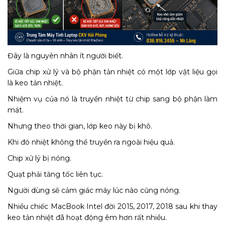
Đây là nguyên nhân ít người biết.
Giữa chip xử lý và bộ phận tản nhiệt có một lớp vật liệu gọi
là keo tản nhiệt.
Nhiệm vụ của nó là truyền nhiệt từ chip sang bộ phận làm
mát.
Nhưng theo thời gian, lớp keo này bị khô.
Khi đó nhiệt không thể truyền ra ngoài hiệu quả.
Chip xử lý bị nóng.
Quạt phải tăng tốc liên tục.
Người dùng sẽ cảm giác máy lúc nào cũng nóng.
Nhiều chiếc MacBook Intel đời 2015, 2017, 2018 sau khi thay
keo tản nhiệt đã hoạt động êm hơn rất nhiều.