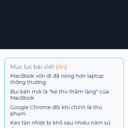
Mục lục bài viết (
Ẩn
)
MacBook vốn dĩ đã nóng hơn laptop
thông thường
Bụi bẩn mới là "kẻ thù thầm lặng" của
MacBook
Google Chrome đôi khi chính là thủ
phạm
Keo tản nhiệt bị khô sau nhiều năm sử