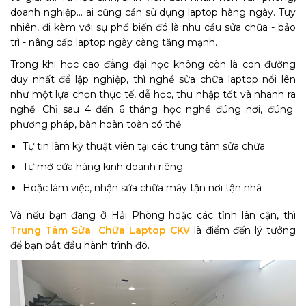
doanh nghiệp... ai cũng cần sử dụng laptop hàng ngày. Tuy
nhiên, đi kèm với sự phổ biến đó là nhu cầu sửa chữa - bảo
trì - nâng cấp laptop ngày càng tăng mạnh.
Trong khi học cao đẳng đại học không còn là con đường
duy nhất để lập nghiệp, thì nghề sửa chữa laptop nổi lên
như một lựa chọn thực tế, dễ học, thu nhập tốt và nhanh ra
nghề. Chỉ sau 4 đến 6 tháng học nghề đúng nơi, đúng
phương pháp, bàn hoàn toàn có thể
Tự tin làm kỹ thuật viên tại các trung tâm sửa chữa.
Tự mở cửa hàng kinh doanh riêng
Hoặc làm việc, nhận sửa chữa máy tận nơi tận nhà
Và nếu bạn đang ở Hải Phòng hoặc các tỉnh lân cận, thì
Trung Tâm Sửa Chữa Laptop CKV
là điểm đến lý tưởng
để bạn bắt đầu hành trình đó.