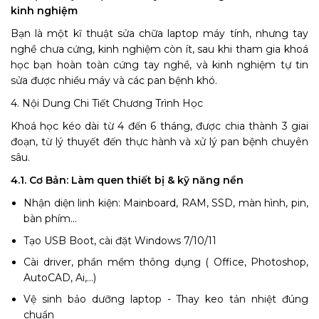
kinh nghiệm
Bạn là một kĩ thuật sửa chữa laptop máy tính, nhưng tay
nghề chưa cứng, kinh nghiệm còn ít, sau khi tham gia khoá
học bạn hoàn toàn cứng tay nghề, và kinh nghiệm tự tin
sửa được nhiều máy và các pan bệnh khó.
4. Nội Dung Chi Tiết Chương Trình Học
Khoá học kéo dài từ 4 đến 6 tháng, được chia thành 3 giai
đoạn, từ lý thuyết đến thực hành và xử lý pan bệnh chuyên
sâu.
4.1. Cơ Bản: Làm quen thiết bị & kỹ năng nền
Nhận diện linh kiện: Mainboard, RAM, SSD, màn hình, pin,
bàn phím...
Tạo USB Boot, cài đặt Windows 7/10/11
Cài driver, phần mềm thông dụng ( Office, Photoshop,
AutoCAD, Ai,...)
Vệ sinh bảo dưỡng laptop - Thay keo tản nhiệt đúng
chuẩn