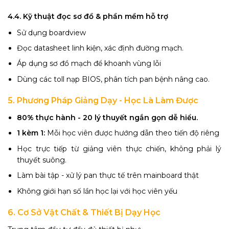
4.4. Kỹ thuật đọc sơ đồ & phần mềm hỗ trợ
Sử dụng boardview
Đọc datasheet linh kiện, xác định đường mạch.
Áp dụng sơ đồ mạch để khoanh vùng lỗi
Dùng các toll nạp BIOS, phân tích pan bệnh nâng cao.
5. Phương Pháp Giảng Dạy - Học Là Làm Được
80% thực hành - 20 lý thuyết ngắn gọn dễ hiểu.
1 kèm 1:
Mỗi học viên được hướng dẫn theo tiến độ riêng
Học trực tiếp từ giảng viên thực chiến, không phải lý
thuyết suông.
Làm bài tập - xử lý pan thực tế trên mainboard thật
Không giới hạn số lần học lại với học viên yếu
6. Cơ Sở Vật Chất & Thiết Bị Dạy Học