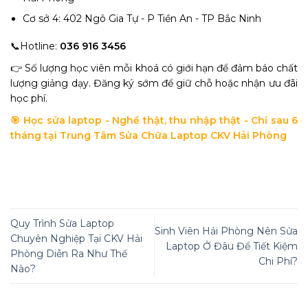
Cơ sở 4: 402 Ngô Gia Tự - P Tiền An - TP Bắc Ninh
📞Hotline:
036 916 3456
👉 Số lượng học viên mỗi khoá có giới hạn để đảm báo chất
lượng giảng dạy. Đăng ký sớm để giữ chỗ hoặc nhận ưu đãi
học phí.
🎯 Học sửa laptop - Nghề thật, thu nhập thật - Chỉ sau 6
tháng tại Trung Tâm Sửa Chữa Laptop CKV Hải Phòng
Quy Trình Sửa Laptop
Sinh Viên Hải Phòng Nên Sửa
Chuyên Nghiệp Tại CKV Hải
Laptop Ở Đâu Để Tiết Kiệm
Phòng Diễn Ra Như Thế
Chi Phí?
Nào?