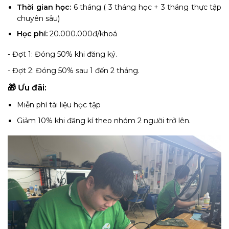
Thời gian học:
6 tháng ( 3 tháng học + 3 tháng thực tập
chuyên sâu)
Học phí:
20.000.000đ/khoá
- Đợt 1: Đóng 50% khi đăng ký.
- Đợt 2: Đóng 50% sau 1 đến 2 tháng.
🎁 Ưu đãi:
Miễn phí tài liệu học tập
Giảm 10% khi đăng kí theo nhóm 2 người trở lên.