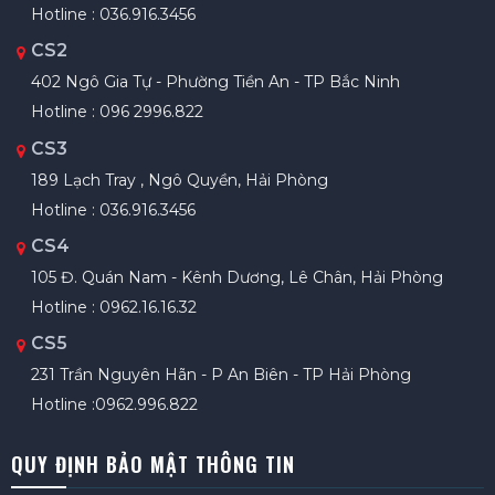
Hotline : 036.916.3456
CS2
402 Ngô Gia Tự - Phường Tiền An - TP Bắc Ninh
Hotline : 096 2996.822
CS3
189 Lạch Tray , Ngô Quyền, Hải Phòng
Hotline : 036.916.3456
CS4
105 Đ. Quán Nam - Kênh Dương, Lê Chân, Hải Phòng
Hotline : 0962.16.16.32
CS5
231 Trần Nguyên Hãn - P An Biên - TP Hải Phòng
Hotline :0962.996.822
QUY ĐỊNH BẢO MẬT THÔNG TIN