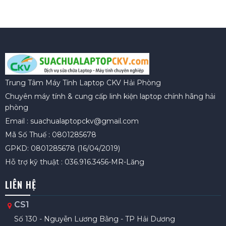
Trung Tâm Máy Tính Laptop CKV Hải Phòng
Chuyên máy tính & cung cấp linh kiện laptop chính hãng hải
phòng
Email : suachualaptopckv@gmail.com
Mã Số Thuế : 0801285678
GPKD: 0801285678 (16/04/2019)
Hỗ trợ kỹ thuật : 036.916.3456-MR-Lăng
LIÊN HỆ
CS1
Số 130 - Nguyễn Lương Bằng - TP Hải Dương