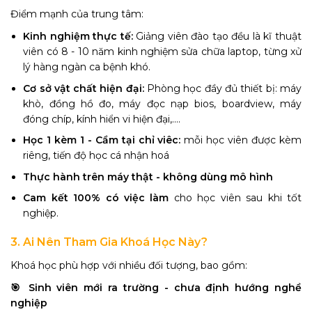
Điểm mạnh của trung tâm:
Kinh nghiệm thực tế:
Giảng viên đào tạo đều là kĩ thuật
viên có 8 - 10 năm kinh nghiệm sửa chữa laptop, từng xử
lý hàng ngàn ca bệnh khó.
Cơ sở vật chất hiện đại:
Phòng học đầy đủ thiết bị: máy
khò, đồng hồ đo, máy đọc nạp bios, boardview, máy
đóng chíp, kính hiển vi hiện đại,....
Học 1 kèm 1 - Cầm tại chỉ viêc:
mỗi học viên được kèm
riêng, tiến độ học cá nhận hoá
Thực hành trên máy thật - không dùng mô hình
Cam kết 100% có việc làm
cho học viên sau khi tốt
nghiệp.
3. Ai Nên Tham Gia Khoá Học Này?
Khoá học phù hợp với nhiều đối tượng, bao gồm:
🎯 Sinh viên mới ra trường - chưa định hướng nghề
nghiệp