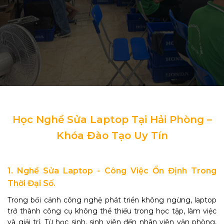
Học Nghề Sửa Laptop Tại Hải Phòng –
Khóa Đào Tạo Uy Tín
1. Nghề Sửa Laptop - Công Việc Ổn Định Trong
Thời Đại Số.
Trong bối cảnh công nghệ phát triển không ngừng, laptop
trở thành công cụ không thể thiếu trong học tập, làm việc
và giải trí. Từ học sinh, sinh viên đến nhân viên văn phòng,