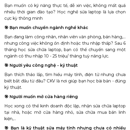
Bạn muốn có kỹ năng thực tế, dễ xin việc, không mất quá
nhiều thời gian đào tạo? Học nghề sửa laptop là lựa chọn
cực kỳ thông minh
🎯 Bạn muốn chuyền ngành nghề khác
Bạn đang làm công nhân, nhân viên văn phòng, bán hàng,...
nhưng công việc không ổn định hoặc thu nhập thấp? Sau 6
tháng học sửa chữa laptop, bạn có thể chuyển sang một
ngành có thu nhập 10 - 25 triệu/ tháng tuỳ năng lực.
🎯 Người yêu công nghệ - kỹ thuật
Bạn thích tháo lắp, tìm hiểu máy tính, điện tử nhưng chưa
biết bắt đầu từ đâu? CKV là nơi giúp bạn học bài bản - đúng
kỹ thuật.
🎯 Người muốn mở cửa hàng riêng
Học xong có thể kinh doanh độc lập, nhận sửa chữa laptop
tại nhà, hoặc mở cửa hàng nhỏ, sửa chữa mua bán linh
kiện,...
🎯 Bạn là kỹ thuật sửa máy tính nhưng chưa có nhiều