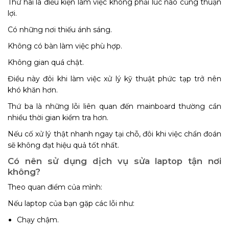
Thứ hai là điều kiện làm việc không phải lúc nào cũng thuận
lợi.
Có những nơi thiếu ánh sáng.
Không có bàn làm việc phù hợp.
Không gian quá chật.
Điều này đôi khi làm việc xử lý kỹ thuật phức tạp trở nên
khó khăn hơn.
Thứ ba là những lỗi liên quan đến mainboard thường cần
nhiều thời gian kiểm tra hơn.
Nếu cố xử lý thật nhanh ngay tại chỗ, đôi khi việc chẩn đoán
sẽ không đạt hiệu quả tốt nhất.
Có nên sử dụng dịch vụ sửa laptop tận nơi
không?
Theo quan điểm của mình:
Nếu laptop của bạn gặp các lỗi như:
Chạy chậm.