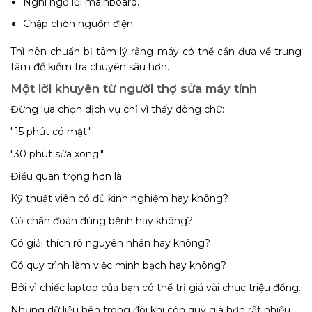
Nghi ngờ lỗi mainboard.
Chập chờn nguồn điện.
Thì nên chuẩn bị tâm lý rằng máy có thể cần đưa về trung
tâm để kiểm tra chuyên sâu hơn.
Một lời khuyên từ người thợ sửa máy tính
Đừng lựa chọn dịch vụ chỉ vì thấy dòng chữ:
"15 phút có mặt."
"30 phút sửa xong."
Điều quan trọng hơn là:
Kỹ thuật viên có đủ kinh nghiệm hay không?
Có chẩn đoán đúng bệnh hay không?
Có giải thích rõ nguyên nhân hay không?
Có quy trình làm việc minh bạch hay không?
Bởi vì chiếc laptop của bạn có thể trị giá vài chục triệu đồng.
Nhưng dữ liệu bên trong đôi khi còn quý giá hơn rất nhiều.