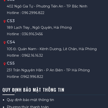
402 Ngô Gia Tự - Phường Tiền An - TP Bắc Ninh
Hotline : 096 2996.822
CS3
189 Lạch Tray , Ngô Quyền, Hải Phòng
Hotline : 036.916.3456
CS4
105 Đ. Quán Nam - Kênh Dương, Lê Chân, Hải Phòng
Hotline : 0962.16.16.32
CS5
231 Trần Nguyên Hãn - P An Biên - TP Hải Phòng
Hotline :0962.996.822
QUY ĐỊNH BẢO MẬT THÔNG TIN
Quy định bảo mật thông tin
Phương thức thanh toán