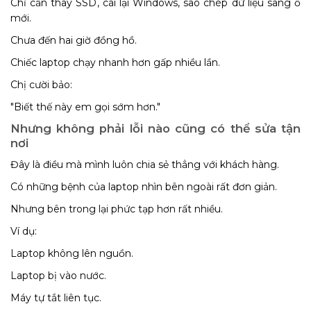
Chỉ cần thay SSD, cài lại Windows, sao chép dữ liệu sang ổ
mới.
Chưa đến hai giờ đồng hồ.
Chiếc laptop chạy nhanh hơn gấp nhiều lần.
Chị cười bảo:
"Biết thế này em gọi sớm hơn."
Nhưng không phải lỗi nào cũng có thể sửa tận
nơi
Đây là điều mà mình luôn chia sẻ thẳng với khách hàng.
Có những bệnh của laptop nhìn bên ngoài rất đơn giản.
Nhưng bên trong lại phức tạp hơn rất nhiều.
Ví dụ:
Laptop không lên nguồn.
Laptop bị vào nước.
Máy tự tắt liên tục.