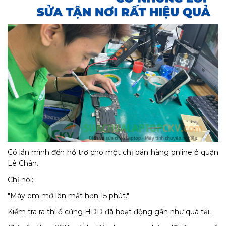
Có lần mình đến hỗ trợ cho một chị bán hàng online ở quận
Lê Chân.
Chị nói:
"Máy em mở lên mất hơn 15 phút."
Kiểm tra ra thì ổ cứng HDD đã hoạt động gần như quá tải.