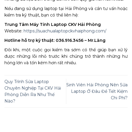
Nếu đang sử dụng laptop tại Hải Phòng và cần tư vấn hoặc
kiểm tra kỹ thuật, bạn có thể liên hệ:
Trung Tâm Máy Tính Laptop CKV Hải Phòng
Website:
https://suachualaptopckvhaiphong.com/
Hotline hỗ trợ kỹ thuật: 036.916.3456 – Mr.Lăng
Đôi khi, một cuộc gọi kiểm tra sớm có thể giúp bạn xử lý
được những lỗi nhỏ trước khi chúng trở thành những hư
hỏng lớn và tốn kém hơn rất nhiều.
Quy Trình Sửa Laptop
Sinh Viên Hải Phòng Nên Sửa
Chuyên Nghiệp Tại CKV Hải
Laptop Ở Đâu Để Tiết Kiệm
Phòng Diễn Ra Như Thế
Chi Phí?
Nào?