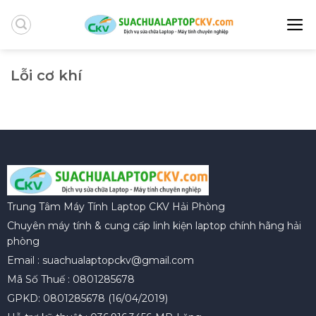
Skip
to
content
Lỗi cơ khí
Trung Tâm Máy Tính Laptop CKV Hải Phòng
Chuyên máy tính & cung cấp linh kiện laptop chính hãng hải
phòng
Email : suachualaptopckv@gmail.com
Mã Số Thuế : 0801285678
GPKD: 0801285678 (16/04/2019)