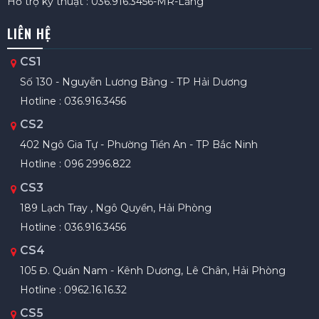
Hỗ trợ kỹ thuật : 036.916.3456-MR-Lăng
LIÊN HỆ
CS1
Số 130 - Nguyễn Lương Bằng - TP Hải Dương
Hotline : 036.916.3456
CS2
402 Ngô Gia Tự - Phường Tiền An - TP Bắc Ninh
Hotline : 096 2996.822
CS3
189 Lạch Tray , Ngô Quyền, Hải Phòng
Hotline : 036.916.3456
CS4
105 Đ. Quán Nam - Kênh Dương, Lê Chân, Hải Phòng
Hotline : 0962.16.16.32
CS5