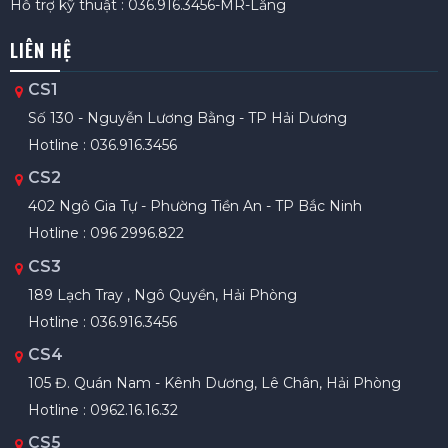
Hỗ trợ kỹ thuật : 036.916.3456-MR-Lăng
LIÊN HỆ
CS1
Số 130 - Nguyễn Lương Bằng - TP Hải Dương
Hotline : 036.916.3456
CS2
402 Ngô Gia Tự - Phường Tiền An - TP Bắc Ninh
Hotline : 096 2996.822
CS3
189 Lạch Tray , Ngô Quyền, Hải Phòng
Hotline : 036.916.3456
CS4
105 Đ. Quán Nam - Kênh Dương, Lê Chân, Hải Phòng
Hotline : 0962.16.16.32
CS5